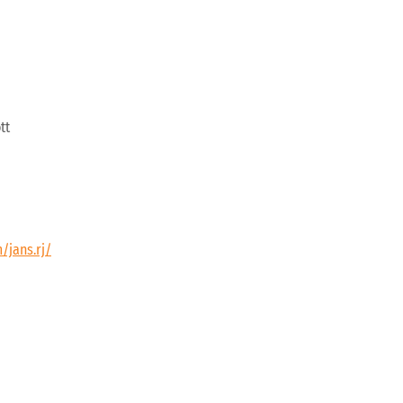
tt
/jans.rj/